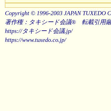
Copyright © 1996-2003 JAPAN TUXEDO C
著作権：タキシード会議® 転載引用
https://タキシード会議.jp/
https://www.tuxedo.co.jp/