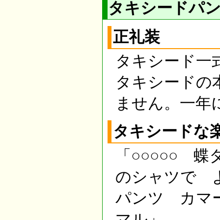
タキシードパン
正礼装
タキシード一
タキシードの
ません。一年
タキシードな
「○○○○○ 
のシャツで 
パンツ カマ
マル」