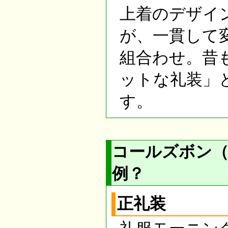
上着のデザイ
が、一貫して
組合わせ。昔
ットな礼装」
す。
コールズボン
例？
正礼装