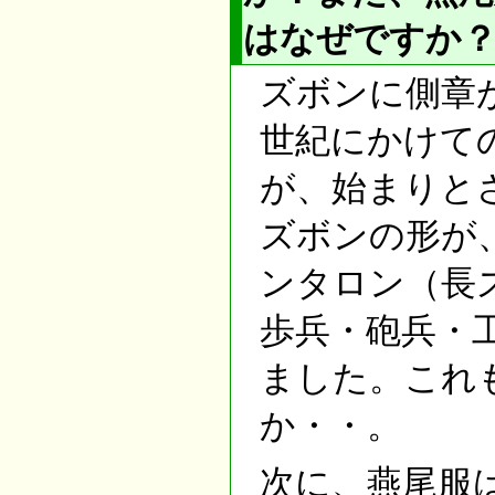
はなぜですか
ズボンに側章が
世紀にかけて
が、始まりと
ズボンの形が
ンタロン（長
歩兵・砲兵・
ました。これ
か・・。
次に、燕尾服