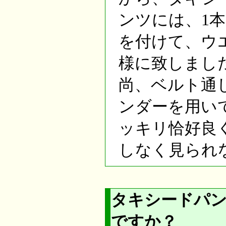
ンツには、1
を付けて、ウ
様に致しまし
尚、ベルト通
ンダーを用い
ッキリ恰好良
しなく見られ
タキシードパ
ですか？