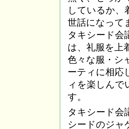
しているか、
世話になって
タキシード会
は、礼服を上
色々な服・シ
ーティに相応
ィを楽しんで
す。
タキシード会
シードのジャ