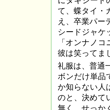
にタキシード
て、蝶タイ・
え、卒業パー
シードジャケ
「オンナノコ
彼は笑ってま
礼服は、普通
ボンだけ単品
か知らない人
のと、決めて
無く、せっか