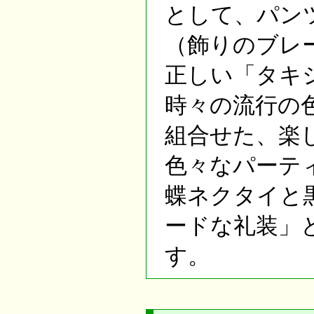
として、パン
（飾りのブレ
正しい「タキ
時々の流行の
組合せた、楽
色々なパーテ
蝶ネクタイと
ードな礼装」
す。