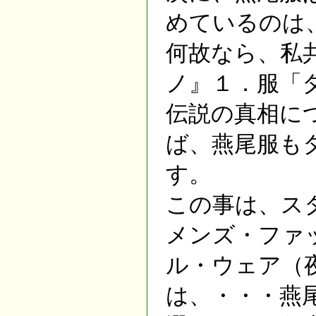
めているのは
何故なら、私
ノ』１．服「
伝説の真相に
ば、燕尾服も
す。
この事は、ス
メンズ・ファ
ル・ウェア（
は、・・・燕