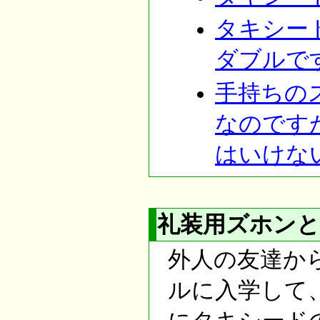
タキシー
ダブルで
手持ちの
なのです
はいけな
礼装用ズホンと
外人の友達か
ルに入学して