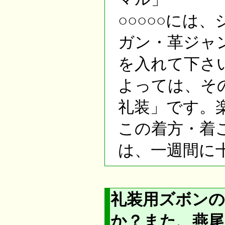
○○○○○には
ガン・革ジャ
を入れて下さ
よっては、そ
礼装」です。
この着方・着
は、一週間に
礼装用ズボン
か？また、燕尾