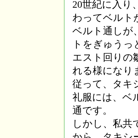
20世紀に入
わってベルト
ベルト通しが
トをぎゅうっ
エスト回りの
れる様になり
従って、タキ
礼服には、ベ
通です。
しかし、私共
から、タキシ