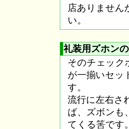
店ありません
い。
礼装用ズホンの
そのチェック
が一揃いセッ
す。
流行に左右さ
ば、ズボンも
てくる筈です