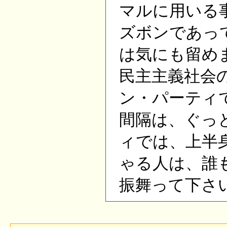
マルに用いる
ズボンであっ
は気にも留め
民主主義社会
ン・パーティ
間隔は、ぐっ
ィでは、上半
ゃる人は、誰
振舞って下さ