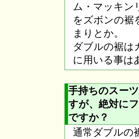
ム・マッキン
をズボンの裾
まりとか。
ダブルの裾は
に用いる事は
手持ちのスー
すが、絶対に
ですか？
通常ダブルの