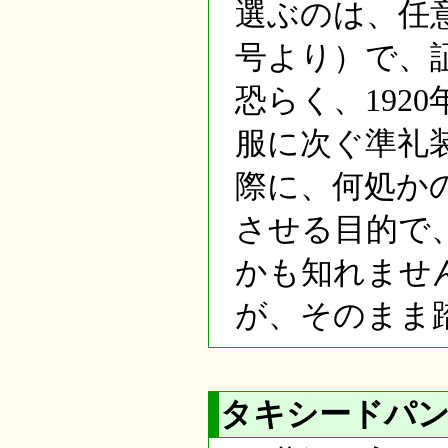
選ぶのは、任意
号より）で、
恐らく、192
服に次ぐ準礼
際に、何処か
させる目的で
かも知れませ
が、そのまま
タキシードパン