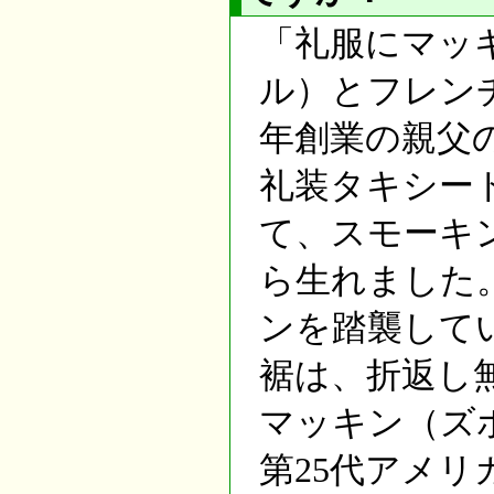
「礼服にマッ
ル）とフレンチ
年創業の親父
礼装タキシー
て、スモーキ
ら生れました
ンを踏襲して
裾は、折返し
マッキン（ズ
第25代アメリカ