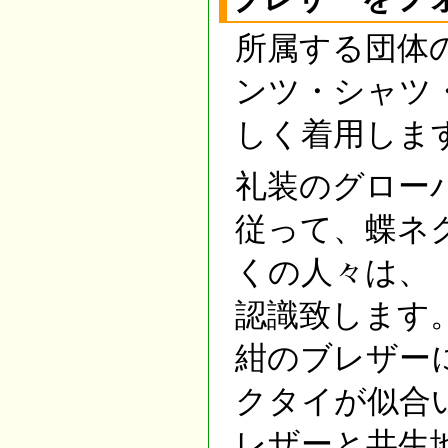
所属する団体
ンツ・シャツ
しく着用します
礼装のグロー
従って、蝶ネ
くの人々は、「
認識致します
紺のブレザー
クタイが似合
レザーと共生地