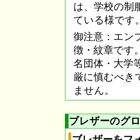
は、学校の制
ている様です
御注意：エン
徴・紋章です
名団体・大学
厳に慎むべき
ません。
ブレザーのグ
ブレザーをフ