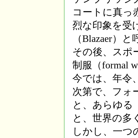
コートに真っ赤
烈な印象を受
（Blazae
その後、スポ
制服（forma
今では、年令
次第で、フォ
と、あらゆる
と、世界の多
しかし、一つ