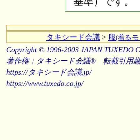
基準）です。
タキシード会議
>
服
(着るモ
Copyright © 1996-2003 JAPAN TUXEDO C
著作権：タキシード会議® 転載引用
https://タキシード会議.jp/
https://www.tuxedo.co.jp/