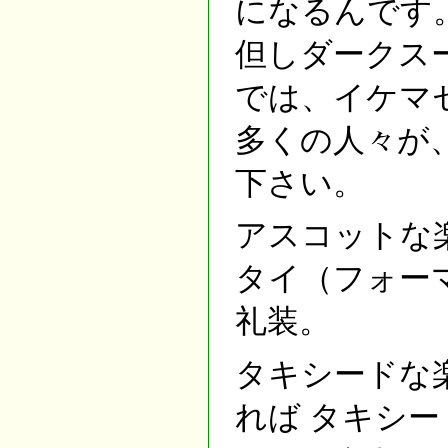
になるんです
但しダークス
では、イケマ
多くの人々が
下さい。
アスコットな
タイ（フォー
礼装。
タキシードな
れば タキシ