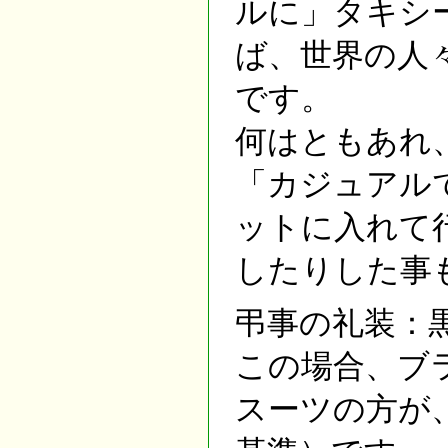
ルに」タキシ
ば、世界の人
です。
何はともあれ
「カジュアル
ットに入れて
したりした事
弔事の礼装：
この場合、ブ
スーツの方が